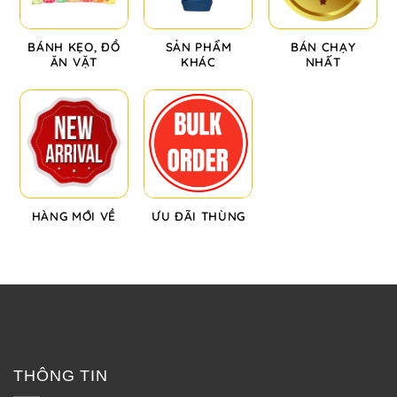
BÁNH KẸO, ĐỒ
SẢN PHẨM
BÁN CHẠY
ĂN VẶT
KHÁC
NHẤT
HÀNG MỚI VỀ
ƯU ĐÃI THÙNG
THÔNG TIN