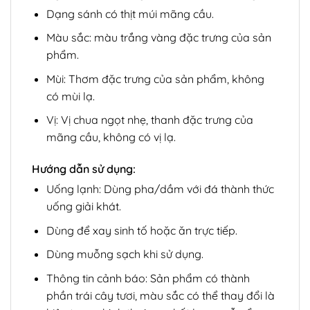
Dạng sánh có thịt múi mãng cầu.
Màu sắc: màu trắng vàng đặc trưng của sản
phẩm.
Mùi: Thơm đặc trưng của sản phẩm, không
có mùi lạ.
Vị: Vị chua ngọt nhẹ, thanh đặc trưng của
mãng cầu, không có vị lạ.
Hướng dẫn sử dụng:
Uống lạnh: Dùng pha/dầm với đá thành thức
uống giải khát.
Dùng để xay sinh tố hoặc ăn trực tiếp.
Dùng muỗng sạch khi sử dụng.
Thông tin cảnh báo: Sản phẩm có thành
phần trái cây tươi, màu sắc có thể thay đổi là