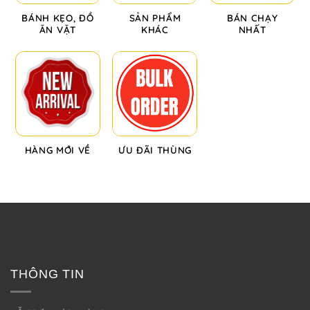
BÁNH KẸO, ĐỒ
SẢN PHẨM
BÁN CHẠY
ĂN VẶT
KHÁC
NHẤT
HÀNG MỚI VỀ
ƯU ĐÃI THÙNG
THÔNG TIN