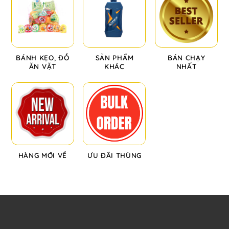
BÁNH KẸO, ĐỒ
SẢN PHẨM
BÁN CHẠY
ĂN VẶT
KHÁC
NHẤT
HÀNG MỚI VỀ
ƯU ĐÃI THÙNG