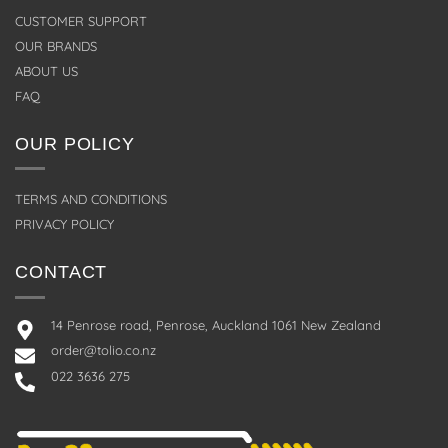
CUSTOMER SUPPORT
OUR BRANDS
ABOUT US
FAQ
OUR POLICY
TERMS AND CONDITIONS
PRIVACY POLICY
CONTACT
14 Penrose road, Penrose, Auckland 1061 New Zealand
order@tolio.co.nz
022 3636 275