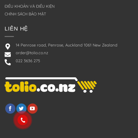
ĐIỀU KHOẢN VÀ ĐIỀU KIỆN
CHÍNH SÁCH BẢO MẬT
LIÊN HỆ
14 Penrose road, Penrose, Auckland 1061 New Zealand
order@tolio.co.nz
022 3636 275