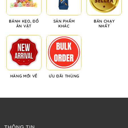
BÁNH KẸO, ĐỒ
SẢN PHẨM
BÁN CHẠY
ĂN VẶT
KHÁC
NHẤT
HÀNG MỚI VỀ
ƯU ĐÃI THÙNG
THÔNG TIN