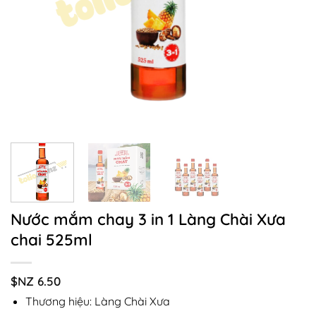
Nước mắm chay 3 in 1 Làng Chài Xưa
chai 525ml
$NZ
6.50
Thương hiệu: Làng Chài Xưa