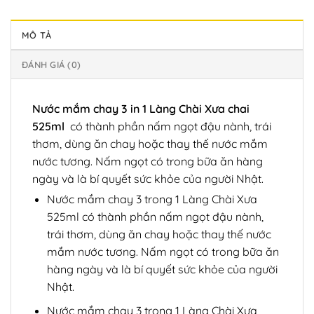
MÔ TẢ
ĐÁNH GIÁ (0)
Nước mắm chay 3 in 1 Làng Chài Xưa chai
525ml
có thành phần nấm ngọt đậu nành, trái
thơm, dùng ăn chay hoặc thay thế nước mắm
nước tương. Nấm ngọt có trong bữa ăn hàng
ngày và là bí quyết sức khỏe của người Nhật.
Nước mắm chay 3 trong 1 Làng Chài Xưa
525ml có thành phần nấm ngọt đậu nành,
trái thơm, dùng ăn chay hoặc thay thế nước
mắm nước tương. Nấm ngọt có trong bữa ăn
hàng ngày và là bí quyết sức khỏe của người
Nhật.
Nước mắm chay 3 trong 1 Làng Chài Xưa