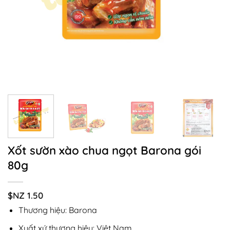
Xốt sườn xào chua ngọt Barona gói
80g
$NZ
1.50
Thương hiệu: Barona
Xuất xứ thương hiệu: Việt Nam