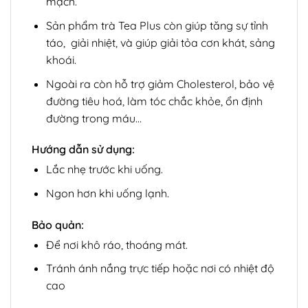
mạch.
Sản phẩm trà Tea Plus còn giúp tăng sự tỉnh
táo, giải nhiệt, và giúp giải tỏa cơn khát, sảng
khoái.
Ngoài ra còn hỗ trợ giảm Cholesterol, bảo vệ
đường tiêu hoá, làm tóc chắc khỏe, ổn định
đường trong máu…
Hướng dẫn sử dụng:
Lắc nhẹ trước khi uống.
Ngon hơn khi uống lạnh.
Bảo quản:
Để nơi khô ráo, thoáng mát.
Tránh ánh nắng trực tiếp hoặc nơi có nhiệt độ
cao