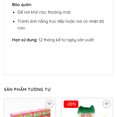
Bảo quản:
Để nơi khô ráo, thoáng mát.
Tránh ánh nắng trực tiếp hoặc nơi có nhiệt độ
cao.
Hạn sử dụng:
12 tháng kể từ ngày sản xuất
SẢN PHẨM TƯƠNG TỰ
-20%
Add to
Add to
Wishlist
Wishlist