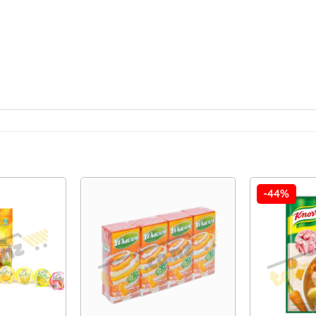
-44%
Add to
Add to
Wishlist
Wishlist