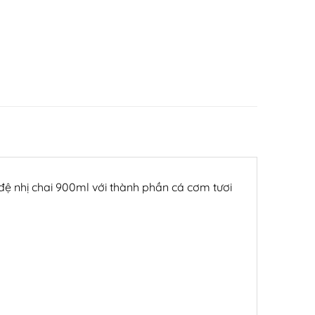
ệ nhị chai 900ml với thành phần cá cơm tươi