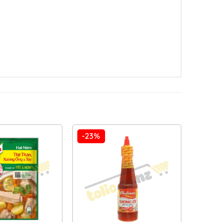
-23%
Add to
Add to
Wishlist
Wishlist