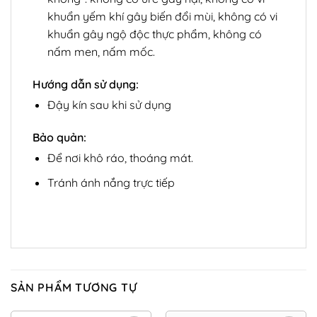
khuẩn yếm khí gây biến đổi mùi, không có vi
khuẩn gây ngộ độc thực phẩm, không có
nấm men, nấm mốc.
Hướng dẫn sử dụng:
Đậy kín sau khi sử dụng
Bảo quản:
Để nơi khô ráo, thoáng mát.
Tránh ánh nắng trực tiếp
SẢN PHẨM TƯƠNG TỰ