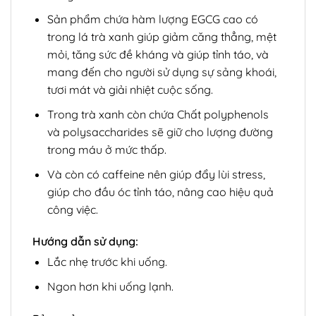
Sản phẩm chứa hàm lượng EGCG cao có
trong lá trà xanh giúp giảm căng thẳng, mệt
mỏi, tăng sức đề kháng và giúp tỉnh táo, và
mang đến cho người sử dụng sự sảng khoái,
tươi mát và giải nhiệt cuộc sống.
Trong trà xanh còn chứa Chất polyphenols
và polysaccharides sẽ giữ cho lượng đường
trong máu ở mức thấp.
Và còn có caffeine nên giúp đẩy lùi stress,
giúp cho đầu óc tỉnh táo, nâng cao hiệu quả
công việc.
Hướng dẫn sử dụng:
Lắc nhẹ trước khi uống.
Ngon hơn khi uống lạnh.