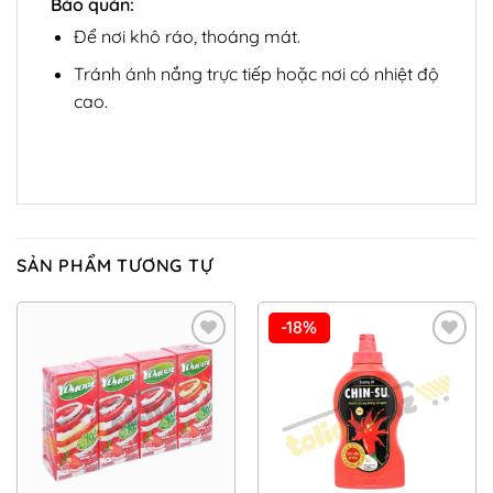
Bảo quản:
Để nơi khô ráo, thoáng mát.
Tránh ánh nắng trực tiếp hoặc nơi có nhiệt độ
cao.
SẢN PHẨM TƯƠNG TỰ
-18%
Add to
Add to
Wishlist
Wishlist