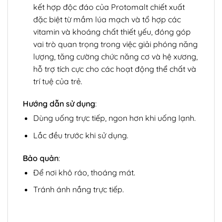
kết hợp độc đáo của Protomalt chiết xuất
đặc biệt từ mầm lúa mạch và tổ hợp các
vitamin và khoáng chất thiết yếu, đóng góp
vai trò quan trọng trong việc giải phóng năng
lượng, tăng cường chức năng cơ và hệ xương,
hỗ trợ tích cực cho các hoạt động thể chất và
trí tuệ của trẻ.
Hướng dẫn sử dụng
:
Dùng uống trực tiếp, ngon hơn khi uống lạnh.
Lắc đều trước khi sử dụng.
Bảo quản
:
Để nơi khô ráo, thoáng mát.
Tránh ánh nắng trực tiếp.