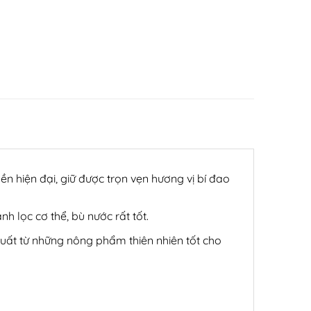
n hiện đại, giữ được trọn vẹn hương vị bí đao
h lọc cơ thể, bù nước rất tốt.
xuất từ những nông phẩm thiên nhiên tốt cho