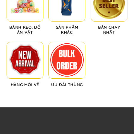
BÁNH KẸO, ĐỒ
SẢN PHẨM
BÁN CHẠY
ĂN VẶT
KHÁC
NHẤT
HÀNG MỚI VỀ
ƯU ĐÃI THÙNG