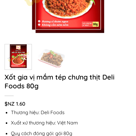
Xốt gia vị mắm tép chưng thịt Deli
Foods 80g
$NZ
1.60
Thương hiệu: Deli Foods
Xuất xứ thương hiệu: Việt Nam
Quy cách đóng gói: gói 80g