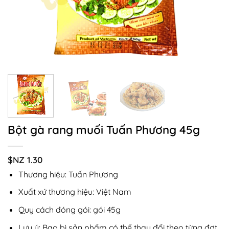
Bột gà rang muối Tuấn Phương 45g
$NZ
1.30
Thương hiệu: Tuấn Phương
Xuất xứ thương hiệu: Việt Nam
Quy cách đóng gói: gói 45g
Lưu ý: Bao bì sản phẩm có thể thay đổi theo từng đợt