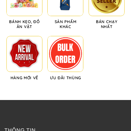
BÁNH KẸO, ĐỒ
SẢN PHẨM
BÁN CHẠY
ĂN VẶT
KHÁC
NHẤT
HÀNG MỚI VỀ
ƯU ĐÃI THÙNG
THÔNG TIN