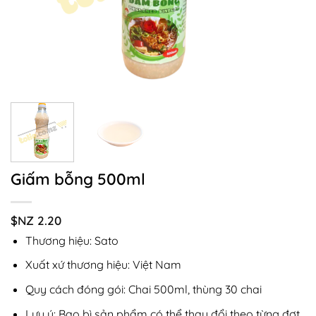
Giấm bỗng 500ml
$NZ
2.20
Thương hiệu: Sato
Xuất xứ thương hiệu: Việt Nam
Quy cách đóng gói: Chai 500ml, thùng 30 chai
Lưu ý: Bao bì sản phẩm có thể thay đổi theo từng đợt