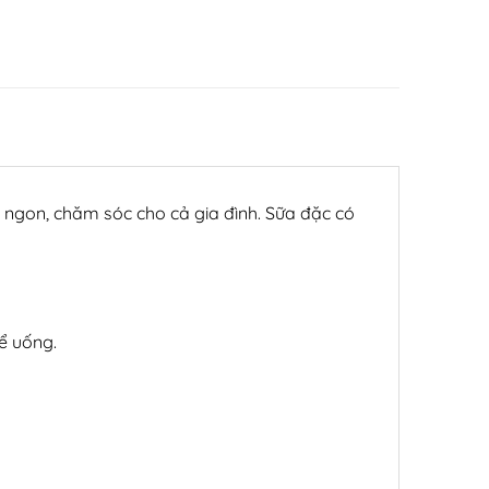
 ngon, chăm sóc cho cả gia đình. Sữa đặc có
ể uống.