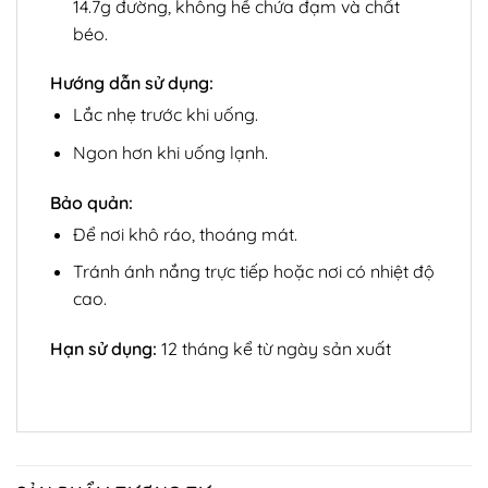
14.7g đường, không hề chứa đạm và chất
béo.
Hướng dẫn sử dụng:
Lắc nhẹ trước khi uống.
Ngon hơn khi uống lạnh.
Bảo quản:
Để nơi khô ráo, thoáng mát.
Tránh ánh nắng trực tiếp hoặc nơi có nhiệt độ
cao.
Hạn sử dụng:
12 tháng kể từ ngày sản xuất