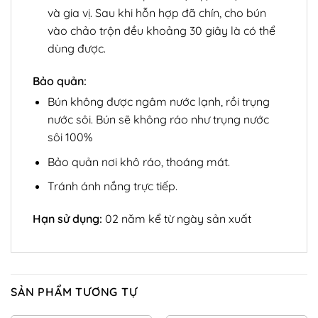
và gia vị. Sau khi hỗn hợp đã chín, cho bún
vào chảo trộn đều khoảng 30 giây là có thể
dùng được.
Bảo quản:
Bún không được ngâm nước lạnh, rồi trụng
nước sôi. Bún sẽ không ráo như trụng nước
sôi 100%
Bảo quản nơi khô ráo, thoáng mát.
Tránh ánh nắng trực tiếp.
Hạn sử dụng:
02 năm kể từ ngày sản xuất
SẢN PHẨM TƯƠNG TỰ