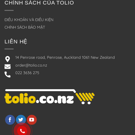
CHÍNH SÁCH CỦA TOLIO
ĐIỀU KHOẢN VÀ ĐIỀU KIỆN
CHÍNH SÁCH BẢO MẬT
LIÊN HỆ
14 Penrose road, Penrose, Auckland 1061 New Zealand
order@tolio.co.nz
022 3636 275