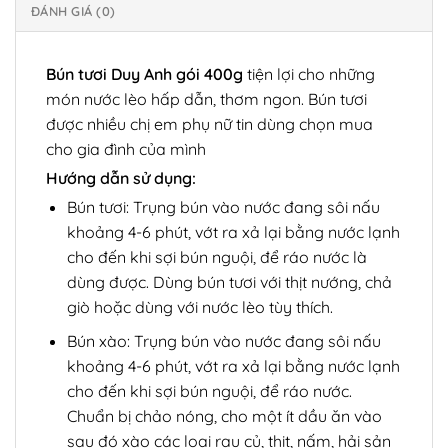
ĐÁNH GIÁ (0)
Bún tươi Duy Anh gói 400g
tiện lợi cho những
món nước lèo hấp dẫn, thơm ngon. Bún tươi
được nhiều chị em phụ nữ tin dùng chọn mua
cho gia đình của mình
Hướng dẫn sử dụng:
Bún tươi: Trụng bún vào nước đang sôi nấu
khoảng 4-6 phút, vớt ra xả lại bằng nước lạnh
cho đến khi sợi bún nguội, để ráo nước là
dùng được. Dùng bún tươi với thịt nướng, chả
giò hoặc dùng với nước lèo tùy thích.
Bún xào: Trụng bún vào nước đang sôi nấu
khoảng 4-6 phút, vớt ra xả lại bằng nước lạnh
cho đến khi sợi bún nguội, để ráo nước.
Chuẩn bị chảo nóng, cho một ít dầu ăn vào
sau đó xào các loại rau củ, thịt, nấm, hải sản